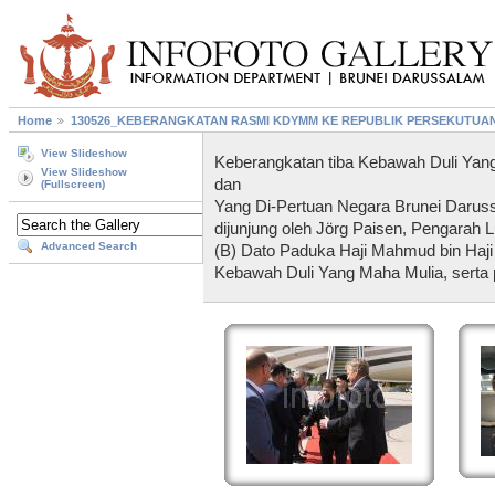
Home
130526_KEBERANGKATAN RASMI KDYMM KE REPUBLIK PERSEKUTUA
View Slideshow
Keberangkatan tiba Kebawah Duli Yan
View Slideshow
dan
(Fullscreen)
Yang Di-Pertuan Negara Brunei Darus
dijunjung oleh Jörg Paisen, Pengarah L
Advanced Search
(B) Dato Paduka Haji Mahmud bin Haji
Kebawah Duli Yang Maha Mulia, serta 