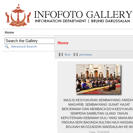
Home
Home
Advanced Search
first
previous
MAJLIS KESYUKURAN SEMBAHYANG FARDH
MAGHRIB, SEMBAHYANG SUNAT HAJAT
BERJEMAAH DAN MEMBACA DO’A KESYUKUR
SEMPENA SAMBUTAN ULANG TAHUN
KEPUTERAAN KEBAWAH DULI YANG MAHA MU
PADUKA SERI BAGINDA SULTAN HAJI HASSAN
BOLKIAH MU’IZZADDIN WADDAULAH KE-80
Date: 7/14/2026