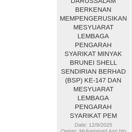
DARUSSALAM
BERKENAN
MEMPENGERUSIKAN
MESYUARAT
LEMBAGA
PENGARAH
SYARIKAT MINYAK
BRUNEI SHELL
SENDIRIAN BERHAD
(BSP) KE-147 DAN
MESYUARAT
LEMBAGA
PENGARAH
SYARIKAT PEM
Date: 12/9/2025
Owner: Muhammad Asri bin