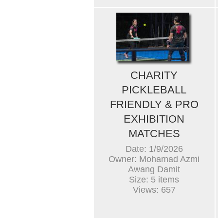
CHARITY
PICKLEBALL
FRIENDLY & PRO
EXHIBITION
MATCHES
Date: 1/9/2026
Owner: Mohamad Azmi
Awang Damit
Size: 5 items
Views: 657